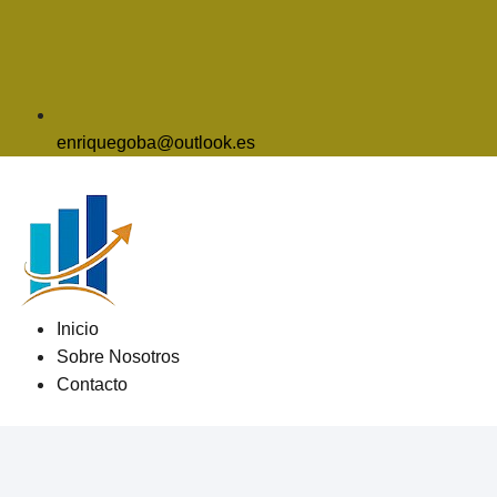
enriquegoba@outlook.es
Inicio
Sobre Nosotros
Contacto