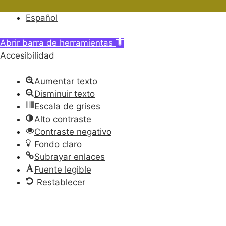
Español
Abrir barra de herramientas
Accesibilidad
Aumentar texto
Disminuir texto
Escala de grises
Alto contraste
Contraste negativo
Fondo claro
Subrayar enlaces
Fuente legible
Restablecer