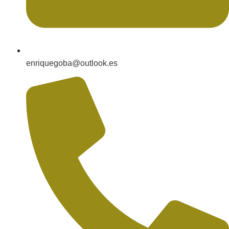
enriquegoba@outlook.es