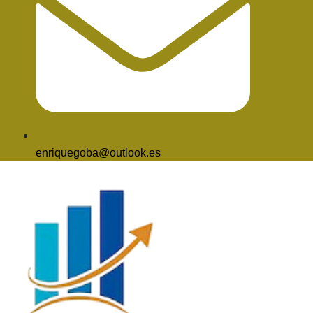
enriquegoba@outlook.es