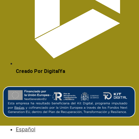
Creado Por DigitalYa
Español