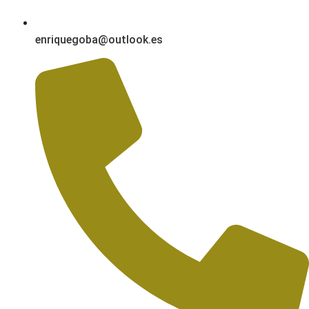
enriquegoba@outlook.es